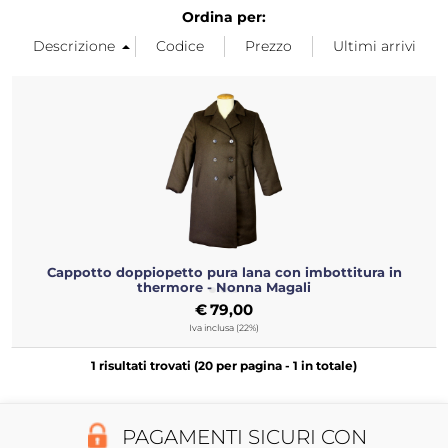
Ordina per:
Cappotto doppiopetto pura lana con imbottitura in
thermore - Nonna Magali
€
79,00
Iva inclusa (22%)
1 risultati trovati (20 per pagina - 1 in totale)
PAGAMENTI SICURI CON