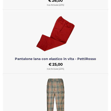
€
26,00
Iva inclusa (22%)
Pantalone lana con elastico in vita - PettiRosso
€
25,00
Iva inclusa (22%)