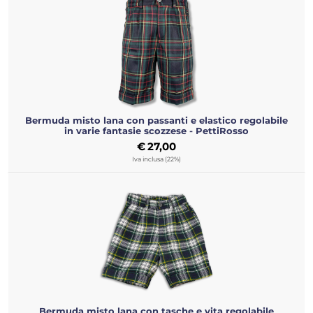
Bermuda misto lana con passanti e elastico regolabile
in varie fantasie scozzese - PettiRosso
€
27,00
Iva inclusa (22%)
Bermuda misto lana con tasche e vita regolabile