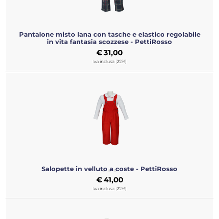
Pantalone misto lana con tasche e elastico regolabile
in vita fantasia scozzese - PettiRosso
€
31,00
Iva inclusa (22%)
Salopette in velluto a coste - PettiRosso
€
41,00
Iva inclusa (22%)