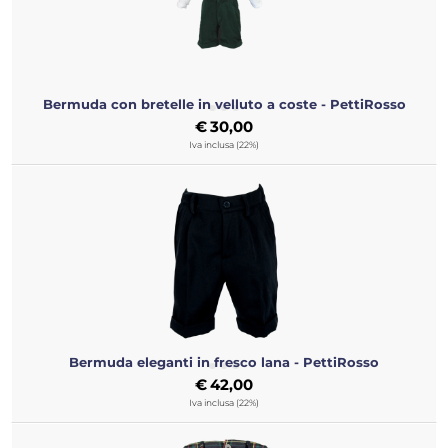
Bermuda con bretelle in velluto a coste - PettiRosso
€
30,00
Iva inclusa (22%)
Bermuda eleganti in fresco lana - PettiRosso
€
42,00
Iva inclusa (22%)