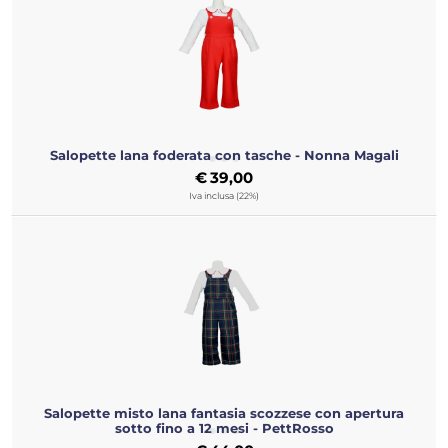
Salopette lana foderata con tasche - Nonna Magali
€
39,00
Iva inclusa (22%)
Salopette misto lana fantasia scozzese con apertura
sotto fino a 12 mesi - PettRosso