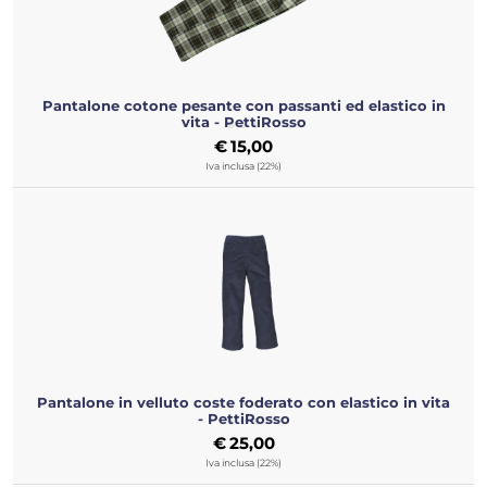
Pantalone cotone pesante con passanti ed elastico in
vita - PettiRosso
€
15,00
Iva inclusa (22%)
Pantalone in velluto coste foderato con elastico in vita
- PettiRosso
€
25,00
Iva inclusa (22%)