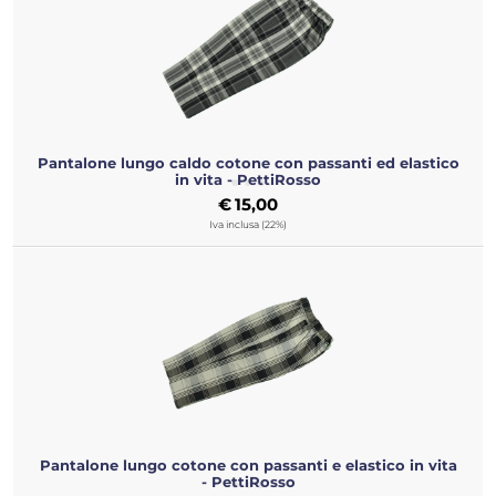
Pantalone lungo caldo cotone con passanti ed elastico
in vita - PettiRosso
€
15,00
Iva inclusa (22%)
Pantalone lungo cotone con passanti e elastico in vita
- PettiRosso