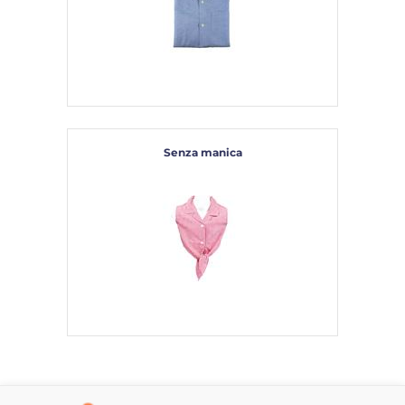
Senza manica