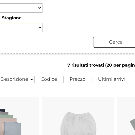
Ha
Stagione
7 risultati trovati (20 per pagina