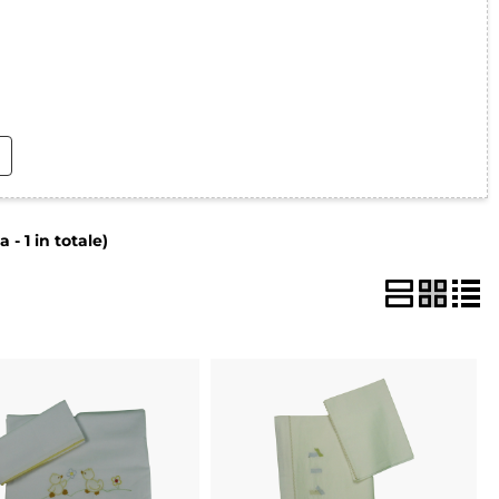
i perso la password?
 - 1 in totale)