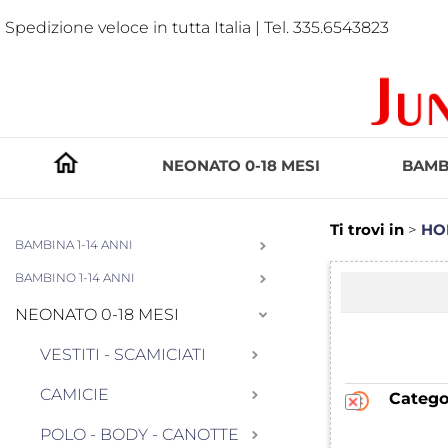
Spedizione veloce in tutta Italia | Tel. 335.6543823
NEONATO 0-18 MESI
BAMBI
Ti trovi in
HO
BAMBINA 1-14 ANNI
BAMBINO 1-14 ANNI
NEONATO 0-18 MESI
VESTITI - SCAMICIATI
CAMICIE
Catego
POLO - BODY - CANOTTE