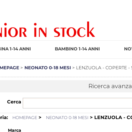
S
NA 1-14 ANNI
BAMBINO 1-14 ANNI
NOV
Pe
inse
MEPAGE
NEONATO 0-18 MESI
LENZUOLA - COPERTE - 
pas
Ricerca avanza
Cerca
ria:
>
> LENZUOLA - CO
HOMEPAGE
NEONATO 0-18 MESI
Marca