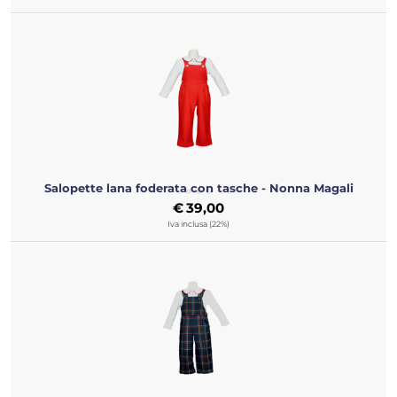
Salopette lana foderata con tasche - Nonna Magali
€
39,00
Iva inclusa (22%)