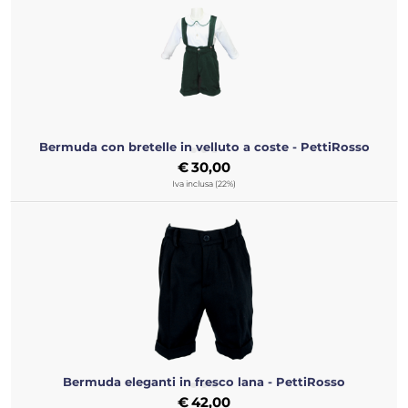
Bermuda con bretelle in velluto a coste - PettiRosso
€
30,00
Iva inclusa (22%)
Bermuda eleganti in fresco lana - PettiRosso
€
42,00