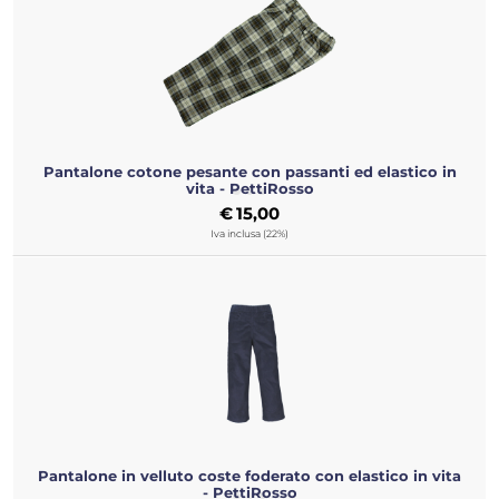
Pantalone cotone pesante con passanti ed elastico in
vita - PettiRosso
€
15,00
Iva inclusa (22%)
Pantalone in velluto coste foderato con elastico in vita
- PettiRosso