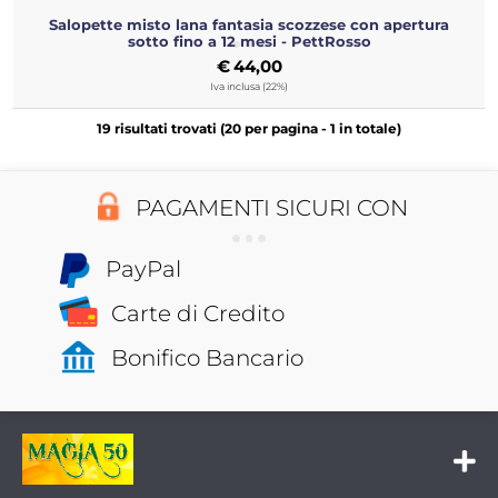
Salopette misto lana fantasia scozzese con apertura
sotto fino a 12 mesi - PettRosso
€
44,00
Iva inclusa (22%)
19 risultati trovati (20 per pagina - 1 in totale)
PAGAMENTI SICURI CON
PayPal
Carte di Credito
Bonifico Bancario