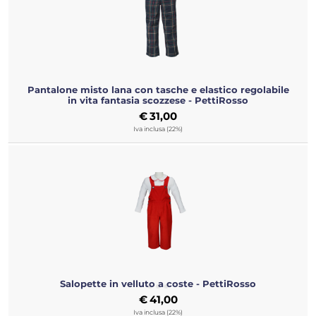
Pantalone misto lana con tasche e elastico regolabile
in vita fantasia scozzese - PettiRosso
€
31,00
Iva inclusa (22%)
Salopette in velluto a coste - PettiRosso
€
41,00
Iva inclusa (22%)