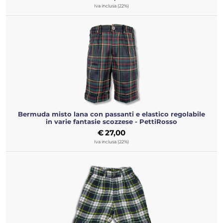
Iva inclusa (22%)
Bermuda misto lana con passanti e elastico regolabile
in varie fantasie scozzese - PettiRosso
€
27,00
Iva inclusa (22%)