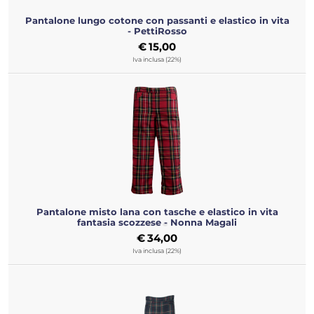
Pantalone lungo cotone con passanti e elastico in vita
- PettiRosso
€
15,00
Iva inclusa (22%)
Pantalone misto lana con tasche e elastico in vita
fantasia scozzese - Nonna Magali
€
34,00
Iva inclusa (22%)