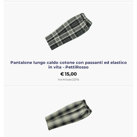
Pantalone lungo caldo cotone con passanti ed elastico
in vita - PettiRosso
€
15,00
Iva inclusa (22%)